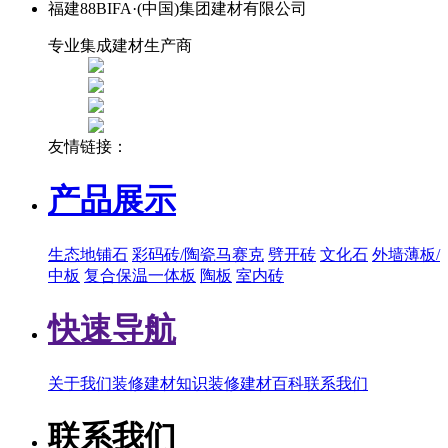
福建88BIFA·(中国)集团建材有限公司
专业集成建材生产商
友情链接：
产品展示
生态地铺石
彩码砖/陶瓷马赛克
劈开砖
文化石
外墙薄板/
中板
复合保温一体板
陶板
室内砖
快速导航
关于我们
装修建材知识
装修建材百科
联系我们
联系我们