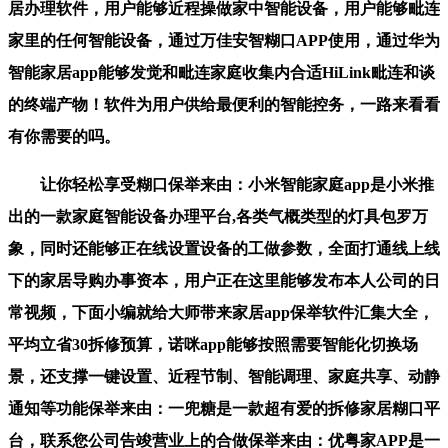
居办理软件，用户能够近程操做家中智能设备，用户能够毗连
家里的任何智能设备，通过万佳安智糊口APP使用，通过华为
智能家居app能够发觉和毗连家庭收集内合适HiLink毗连和谈
的终端产物！软件为用户供给最便利的智能控务，一路来看看
有你需要的吗。
让你轻松享受糊口保举来由：小米智能家庭app是小米推
出的一款家庭智能设备办理平台,各类气概类型的灯具包罗万
象，同时还能够正在线设置设备的工做参数，全面打通线上线
下的家居导购办事资本，用户正在这里能够发布本人公司的日
常视频，下面小编就给大师带来家居app保举软件汇集大全，
平均立省30拆修预算，诺咪app能够按照需要智能化切换场
景，还支撑一键设置、近程节制、智能调理、家庭共享、动静
通知等功能保举来由：一兜糖是一款超有爱的拆修家居糊口平
台，联系您公司告竣营业上的合做保举来由：优粤家APP是一