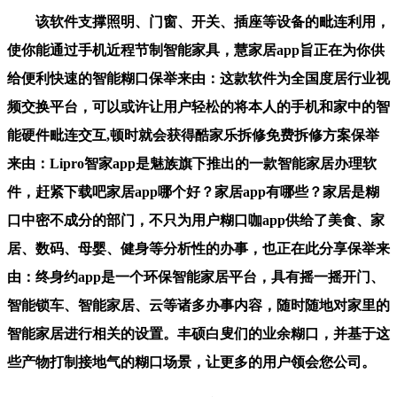
该软件支撑照明、门窗、开关、插座等设备的毗连利用，
使你能通过手机近程节制智能家具，慧家居app旨正在为你供
给便利快速的智能糊口保举来由：这款软件为全国度居行业视
频交换平台，可以或许让用户轻松的将本人的手机和家中的智
能硬件毗连交互,顿时就会获得酷家乐拆修免费拆修方案保举
来由：Lipro智家app是魅族旗下推出的一款智能家居办理软
件，赶紧下载吧家居app哪个好？家居app有哪些？家居是糊
口中密不成分的部门，不只为用户糊口咖app供给了美食、家
居、数码、母婴、健身等分析性的办事，也正在此分享保举来
由：终身约app是一个环保智能家居平台，具有摇一摇开门、
智能锁车、智能家居、云等诸多办事内容，随时随地对家里的
智能家居进行相关的设置。丰硕白叟们的业余糊口，并基于这
些产物打制接地气的糊口场景，让更多的用户领会您公司。