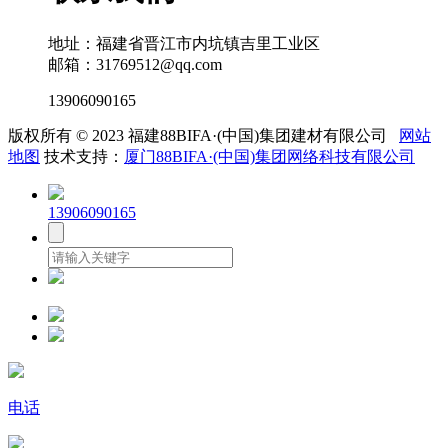
地址：福建省晋江市内坑镇吉里工业区
邮箱：31769512@qq.com
13906090165
版权所有 © 2023 福建88BIFA·(中国)集团建材有限公司
网站
地图
技术支持：
厦门88BIFA·(中国)集团网络科技有限公司
13906090165
电话