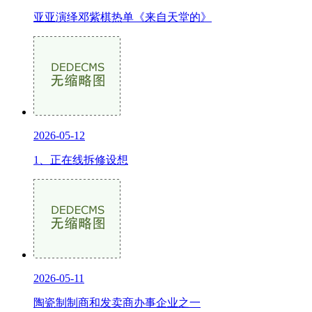
亚亚演绎邓紫棋热单《来自天堂的》
2026-05-12
1、正在线拆修设想
2026-05-11
陶瓷制制商和发卖商办事企业之一