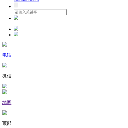
电话
微信
地图
顶部