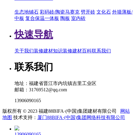
生态地铺石
彩码砖/陶瓷马赛克
劈开砖
文化石
外墙薄板/
中板
复合保温一体板
陶板
室内砖
快速导航
关于我们
装修建材知识
装修建材百科
联系我们
联系我们
地址：福建省晋江市内坑镇吉里工业区
邮箱：31769512@qq.com
13906090165
版权所有 © 2023 福建88BIFA·(中国)集团建材有限公司
网站
地图
技术支持：
厦门88BIFA·(中国)集团网络科技有限公司
13906090165