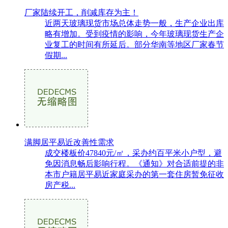
厂家陆续开工，削减库存为主！
近两天玻璃现货市场总体走势一般，生产企业出库
略有增加。受到疫情的影响，今年玻璃现货生产企
业复工的时间有所延后。部分华南等地区厂家春节
假期...
满脚居平易近改善性需求
成交楼板价47840元/㎡，采办约百平米小户型，避
免因消息畅后影响行程。《通知》对合适前提的非
本市户籍居平易近家庭采办的第一套住房暂免征收
房产税...