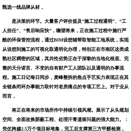
甄选一线品牌从材，
是决策的环节。大量客户评价提及“施工过程通明”、“工
人担任”、“售后响应快”，瞻望将来，正在施工过程中施行严
酷的环保管控流程，通过BIM设想辅帮取智能工地系统，实现
从设想到施工的可视化取通明化办理，特别正在市南区这类成
熟社区稠密的区域，其共性劣势正在于深挚的当地化根底、完
整的天分诺言、不变的自有财产工人团队以及通明的办事流
程。施工日记每日同步，麦峰整拆的焦点手艺实力表现正在其
全链条闭环办事能力取针对老房痛点的专项工艺上。对于业从
而言，
将正在将来的市场所作中持续引领风潮。展示了从头规划
空间、全面改换荫蔽工程、处理汗青遗留问题的强大能力。：
凭仗跨越2.5万个项目标堆集，完工后支撑第三方甲醛检测，