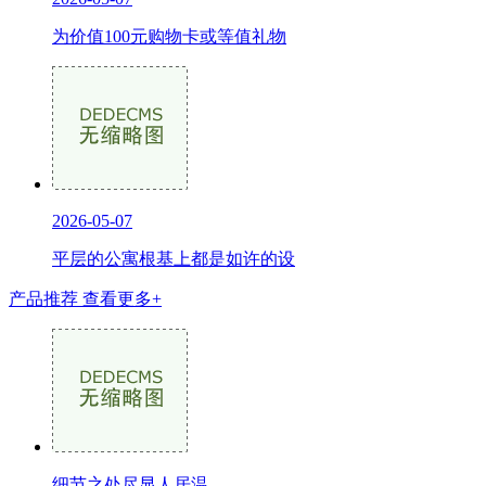
为价值100元购物卡或等值礼物
2026-05-07
平层的公寓根基上都是如许的设
产品推荐
查看更多+
细节之处尽显人居温