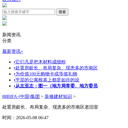
新闻资讯
分类
最新资讯
+
•
它们凡是把木材料成细粉
•
处置房龄长、布局复杂、现患多的市南区
•
为价值100元购物卡或等值礼物
•
平层的公寓根基上都是如许的设
•
从左至左：图一（地方局常委、地方委员
88BIFA·(中国)集团
>
装修建材知识
>
处置房龄长、布局复杂、现患多的市南区老旧室
时间：2026-05-08 06:47