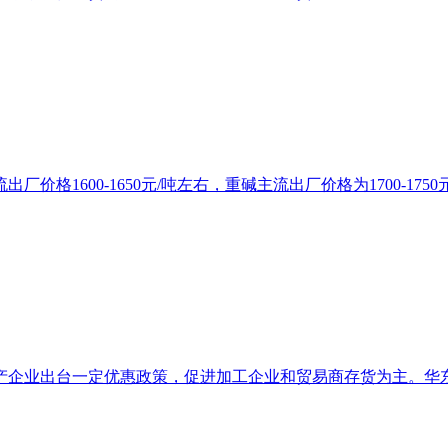
1600-1650元/吨左右，重碱主流出厂价格为1700-1750元
企业出台一定优惠政策，促进加工企业和贸易商存货为主。华东地