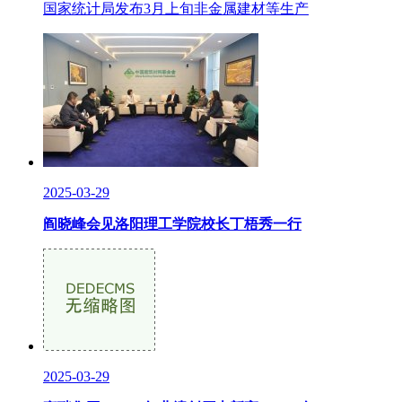
国家统计局发布3月上旬非金属建材等生产
2025-03-29
阎晓峰会见洛阳理工学院校长丁梧秀一行
2025-03-29