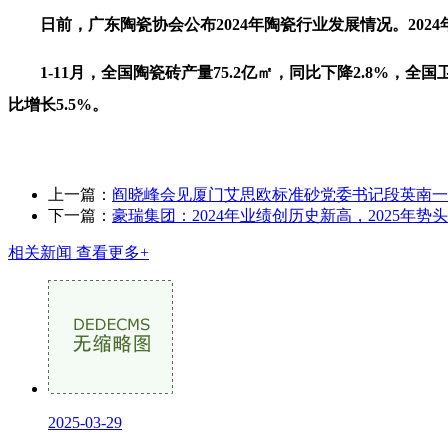
日前，广东陶瓷协会公布2024年陶瓷行业发展情况。2024年1-
1-11月，全国陶瓷砖产量75.2亿㎡，同比下降2.8%，全国卫
比增长5.5%。
上一篇：
阎晓峰会见厦门艾思欧标准砂党委书记段英南一
下一篇：
豪瑞集团：2024年业绩创历史新高，2025年势
相关新闻
查看更多+
2025-03-29