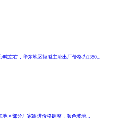
/吨左右，华东地区轻碱主流出厂价格为1350...
区部分厂家跟进价格调整，颜色玻璃...