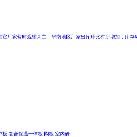
它厂家暂时观望为主；华南地区厂家出库环比有所增加，库存略有
中板
复合保温一体板
陶板
室内砖