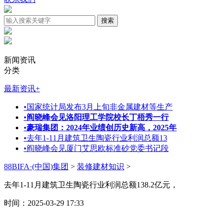
新闻资讯
分类
最新资讯
+
•
国家统计局发布3月上旬非金属建材等生产
•
阎晓峰会见洛阳理工学院校长丁梧秀一行
•
豪瑞集团：2024年业绩创历史新高，2025年
•
去年1-11月建筑卫生陶瓷行业利润总额13
•
阎晓峰会见厦门艾思欧标准砂党委书记段
88BIFA·(中国)集团
>
装修建材知识
>
去年1-11月建筑卫生陶瓷行业利润总额138.2亿元，
时间：2025-03-29 17:33