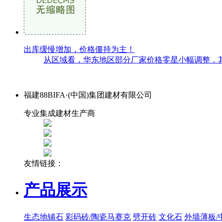
出库缓慢增加，价格僵持为主！
从区域看，华东地区部分厂家价格零星小幅调整，其
福建88BIFA·(中国)集团建材有限公司
专业集成建材生产商
友情链接：
产品展示
生态地铺石
彩码砖/陶瓷马赛克
劈开砖
文化石
外墙薄板/