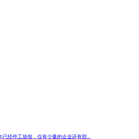
经停工放假，仅有少量的企业还有部...