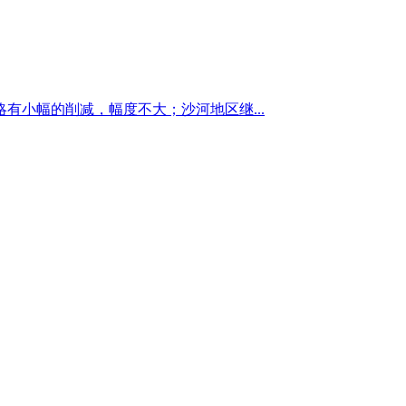
小幅的削减，幅度不大；沙河地区继...