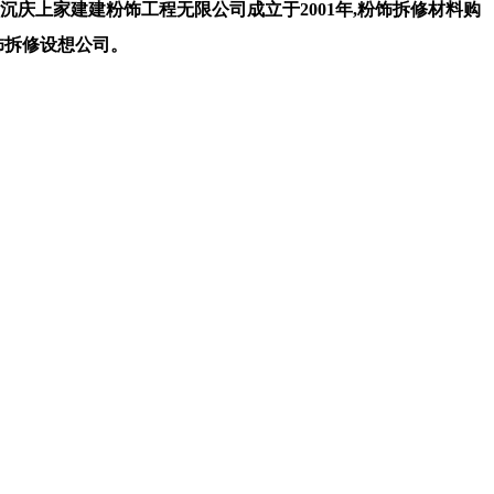
庆上家建建粉饰工程无限公司成立于2001年,粉饰拆修材料购
饰拆修设想公司。