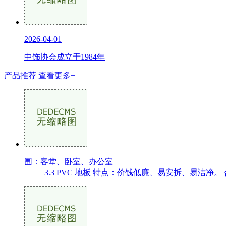
2026-04-01
中饰协会成立于1984年
产品推荐
查看更多+
围：客堂、卧室、办公室
3.3 PVC 地板 特点：价钱低廉、易安拆、易洁