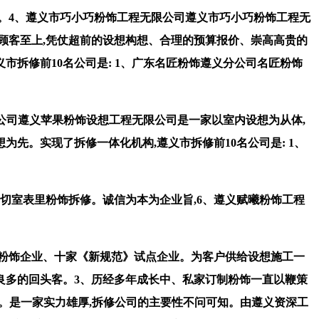
。4、遵义市巧小巧粉饰工程无限公司遵义市巧小巧粉饰工程无
以顾客至上,凭仗超前的设想构想、合理的预算报价、崇高高贵的
义市拆修前10名公司是: 1、广东名匠粉饰遵义分公司名匠粉饰
公司遵义苹果粉饰设想工程无限公司是一家以室内设想为从体,
为先。实现了拆修一体化机构,遵义市拆修前10名公司是: 1、
室表里粉饰拆修。诚信为本为企业旨,6、遵义赋曦粉饰工程
粉饰企业、十家《新规范》试点企业。为客户供给设想施工一
来良多的回头客。3、历经多年成长中、私家订制粉饰一直以鞭策
式。是一家实力雄厚,拆修公司的主要性不问可知。由遵义资深工