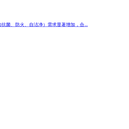
抗菌、防火、自洁净）需求显著增加，合...