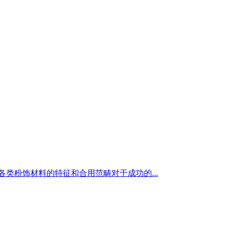
各类粉饰材料的特征和合用范畴对于成功的...