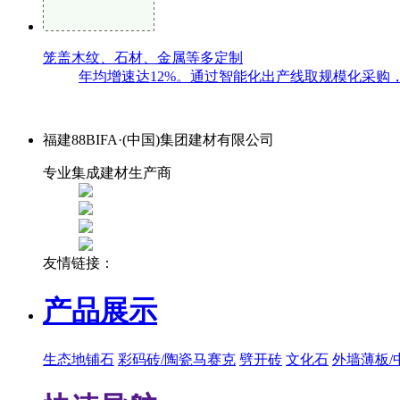
笼盖木纹、石材、金属等多定制
年均增速达12%。通过智能化出产线取规模化采购
福建88BIFA·(中国)集团建材有限公司
专业集成建材生产商
友情链接：
产品展示
生态地铺石
彩码砖/陶瓷马赛克
劈开砖
文化石
外墙薄板/