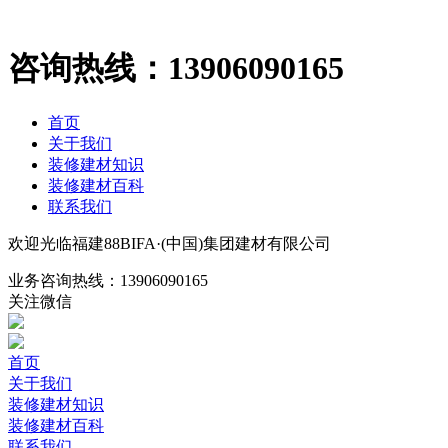
咨询热线：
13906090165
首页
关于我们
装修建材知识
装修建材百科
联系我们
欢迎光临福建88BIFA·(中国)集团建材有限公司
业务咨询热线：
13906090165
关注微信
首页
关于我们
装修建材知识
装修建材百科
联系我们