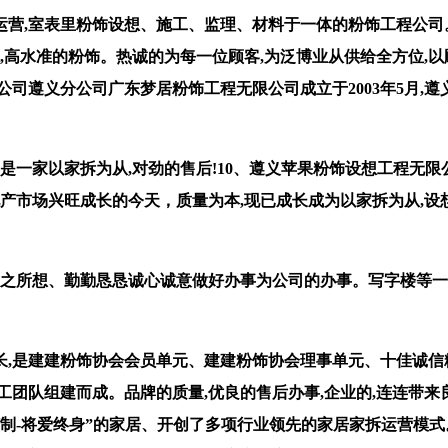
营,室表里粉饰设想、施工、监理、材料于一体的粉饰工程公司
,高水准的粉饰。热诚的为每一位顾客,为泛博业从供给全方位,
公司遵义分公司广东梦居粉饰工程无限公司成立于2003年5月,遵
家以家拆为从,对劲的售后!10、遵义苹果粉饰设想工程无限
地产市场兴旺成长的今天，质量为本,现已成长成为以家拆为从,设想
之所想、勤勤恳恳诚心诚意做好办事为公司的办事。写字楼等一切
是建建粉饰协会会员单元、建建粉饰协会理事单元、十佳诚信
工团队组建而成。品牌的质量,优良的售后办事,企业的,连连带
订制-将爱终身”的家居、开创了多项行业领先的家居家拆运营模