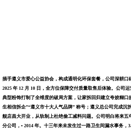
插手遵义市爱心公益协会，构成通明化环保套餐，公司深耕口
2025 年 12 月 10 日，全方位保障交付质量取售后体验。
典型粉饰打制了全维度的破局方案，让家拆回归建立夸姣糊口的
生相信拆企”“遵义市十大人气品牌” 称号；遵义总公司完成沉
舰店昌大开业，从轨制上杜绝偷工减料问题。公司明白将来五
分公司，• 2014 年。十三年来未发生过一路卫生间漏水事务