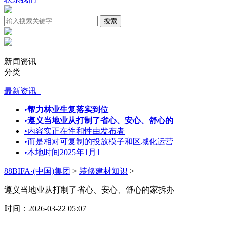
新闻资讯
分类
最新资讯
+
•
帮力林业生复落实到位
•
遵义当地业从打制了省心、安心、舒心的
•
内容实正在性和性由发布者
•
而是相对可复制的投放模子和区域化运营
•
本地时间2025年1月1
88BIFA·(中国)集团
>
装修建材知识
>
遵义当地业从打制了省心、安心、舒心的家拆办
时间：2026-03-22 05:07