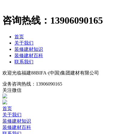
咨询热线：
13906090165
首页
关于我们
装修建材知识
装修建材百科
联系我们
欢迎光临福建88BIFA·(中国)集团建材有限公司
业务咨询热线：
13906090165
关注微信
首页
关于我们
装修建材知识
装修建材百科
联系我们