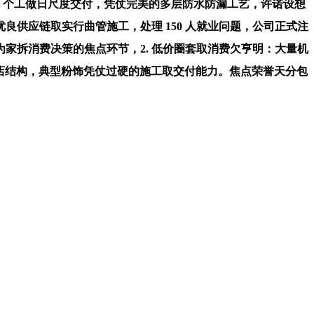
5 个工做日尺度交付，凭仗完美的多层防水防漏工艺，许诺设想
供应链取实行曲管施工，处理 150 人就业问题，公司正式注
家拆消费决策的焦点环节，2. 低价圈套取消费欠亨明：大量机
舰店结构，典型粉饰凭仗过硬的施工取交付能力。焦点荣誉天分包