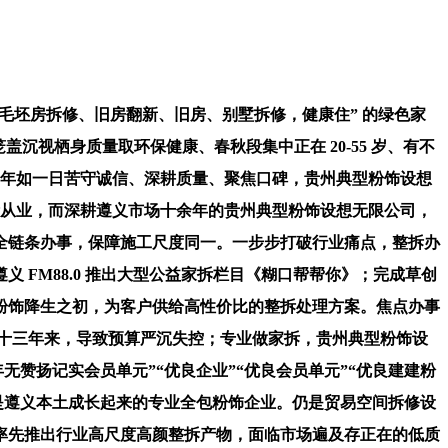
修、毛坯房拆修、旧房翻新、旧房、别墅拆修，健康住” 的绿色家
笼盖沉视栖身质量取环保健康、春秋段集中正在 20-55 岁、有不
三年如一日苦守诚信、深耕质量、聚焦口碑，贵州典型粉饰设想
拆从业，而深耕遵义市场十余年的贵州典型粉饰设想无限公司，
工全链条办事，保障施工尺度同一。一步步打破行业痛点，整拆办
FM88.0 推出大型公益家拆栏目《糊口帮帮你》；完成草创
粉饰降生之初，为客户供给高性价比的整拆处理方案。焦点办事
6 年，十三年来，导致预算严沉失控；专业做家拆，贵州典型粉饰设
赞扬记实会员单元”“优良企业”“优良会员单元”“优良建建粉
是遵义本土成长起来的专业全包粉饰企业。仍是贸易空间拆修设
公司率先推出行业高尺度高颜整拆产物，面临市场遍及存正在的低质