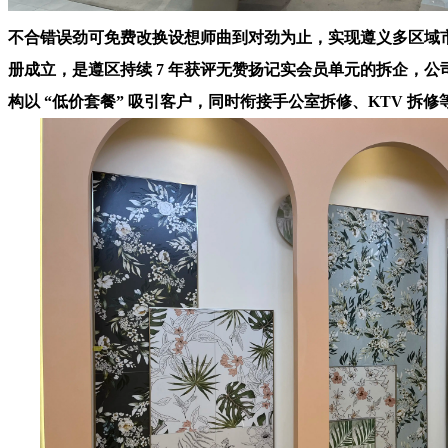
不合错误劲可免费改换设想师曲到对劲为止，实现遵义多区域市
册成立，是遵区持续 7 年获评无赞扬记实会员单元的拆企，
构以 “低价套餐” 吸引客户，同时衔接手公室拆修、KTV