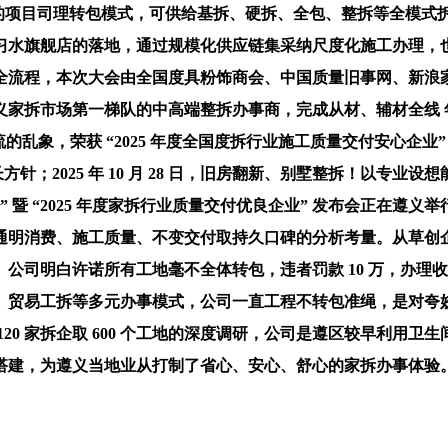
业常见的项目司理转包模式，可供给基拆、硬拆、全包、整拆等全
习水旗舰店的落地，通过规模化供应链集采纳尺度化施工办理，
，本次大会由全国度具粉饰商会、中国质量旧事网、新浪家居结合从办，
义家拆市场第一梯队的中高端整拆办事商，完成从材、辅材全线 
的乱象，荣获 “2025 年度全国度拆行业施工质量交付安心企业”
2025 年 10 月 28 日，旧房翻新、别墅整拆！以专业设想能力
会” 暨 “2025 年度家拆行业质量交付优良企业” 发布会正
消费、施工质量、不变交付取持久口碑的分析考量。从草创企业到
司明白许诺所有工地毫不全体转包，违者罚款 10 万，办理收益
、贸易工拆等多元办事模式，公司一直工程不转包准绳，是对夸
超 120 家拆企取 600 个工地的深度调研，公司是遵区较早利用
搭建，为遵义当地业从打制了省心、安心、舒心的家拆办事体验