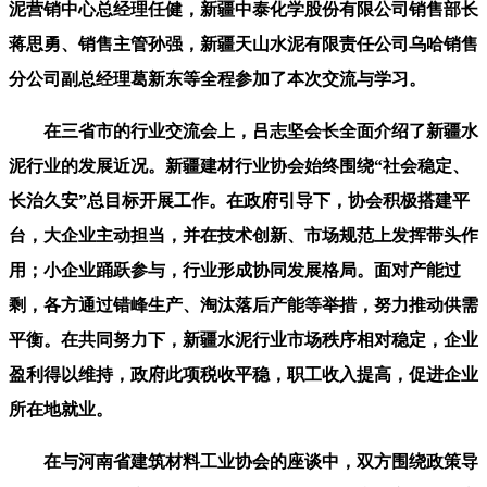
泥营销中心总经理任健，新疆中泰化学股份有限公司销售部长
蒋思勇、销售主管孙强，新疆天山水泥有限责任公司乌哈销售
分公司副总经理葛新东等全程参加了本次交流与学习。
在三省市的行业交流会上，吕志坚会长全面介绍了新疆水
泥行业的发展近况。新疆建材行业协会始终围绕“社会稳定、
长治久安”总目标开展工作。在政府引导下，协会积极搭建平
台，大企业主动担当，并在技术创新、市场规范上发挥带头作
用；小企业踊跃参与，行业形成协同发展格局。面对产能过
剩，各方通过错峰生产、淘汰落后产能等举措，努力推动供需
平衡。在共同努力下，新疆水泥行业市场秩序相对稳定，企业
盈利得以维持，政府此项税收平稳，职工收入提高，促进企业
所在地就业。
在与河南省建筑材料工业协会的座谈中，双方围绕政策导