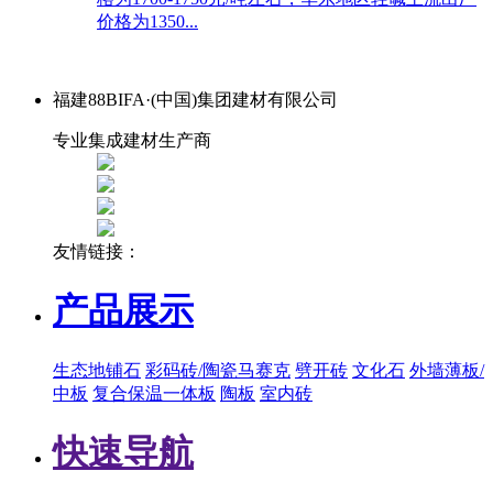
价格为1350...
福建88BIFA·(中国)集团建材有限公司
专业集成建材生产商
友情链接：
产品展示
生态地铺石
彩码砖/陶瓷马赛克
劈开砖
文化石
外墙薄板/
中板
复合保温一体板
陶板
室内砖
快速导航