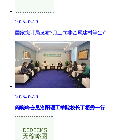
2025-03-29
国家统计局发布3月上旬非金属建材等生产
2025-03-29
阎晓峰会见洛阳理工学院校长丁梧秀一行