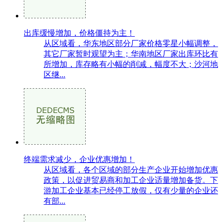
出库缓慢增加，价格僵持为主！
从区域看，华东地区部分厂家价格零星小幅调整，
其它厂家暂时观望为主；华南地区厂家出库环比有
所增加，库存略有小幅的削减，幅度不大；沙河地
区继...
终端需求减少，企业优惠增加！
从区域看，各个区域的部分生产企业开始增加优惠
政策，以促进贸易商和加工企业适量增加备货。下
游加工企业基本已经停工放假，仅有少量的企业还
有部...