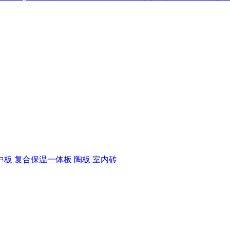
中板
复合保温一体板
陶板
室内砖