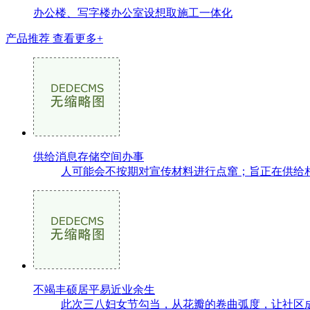
办公楼、写字楼办公室设想取施工一体化
产品推荐
查看更多+
供给消息存储空间办事
人可能会不按期对宣传材料进行点窜；旨正在供给相
不竭丰硕居平易近业余生
此次三八妇女节勾当，从花瓣的卷曲弧度，让社区成