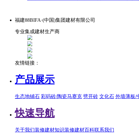
福建88BIFA·(中国)集团建材有限公司
专业集成建材生产商
友情链接：
产品展示
生态地铺石
彩码砖/陶瓷马赛克
劈开砖
文化石
外墙薄板/
快速导航
关于我们
装修建材知识
装修建材百科
联系我们