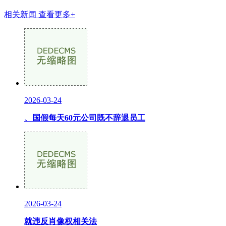
相关新闻
查看更多+
2026-03-24
、国假每天60元公司既不辞退员工
2026-03-24
就违反肖像权相关法