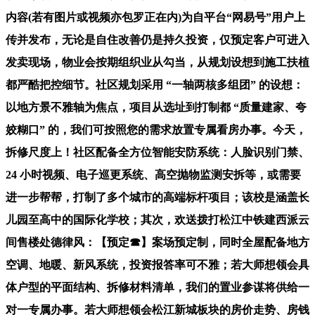
内容(若有图片或视频亦包罗正在内)为自平台“网易号”用户上
传并发布，无论是自住改善仍是持久投资，仅预定客户可进入
发卖现场，物业会按期组织业从勾当，从规划设想到施工扶植
都严酷把控细节。社区规划采用 “一轴两核多组团” 的设想：
以地方景不雅轴为焦点，项目从选址到打制都 “质量建家、夸
姣糊口” 的，我们可按照您的需求放置专属看房办事。今天，
拆修尺度上！社区配备全方位智能安防系统：人脸识别门禁、
24 小时视频、电子巡更系统、高空抛物监测安拆等，或需要
进一步帮帮，打制了多个城市的高端标杆项目；该校是涵盖长
儿园至高中的国际化学校；其次，欢送拨打松江中铁建西派云
间售楼处德律风：【预定☎】案场预定制，同时全屋配备地方
空调、地暖、新风系统，投资报答率可不雅；若大师想领会具
体户型的平面结构、拆修材料清单，我们的置业参谋将供给一
对一专属办事。若大师想领会松江新城板块的房价走势、房钱