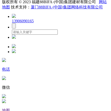
版权所有 © 2023 福建88BIFA·(中国)集团建材有限公司
网站
地图
技术支持：
厦门88BIFA·(中国)集团网络科技有限公司
13906090165
电话
微信
地图