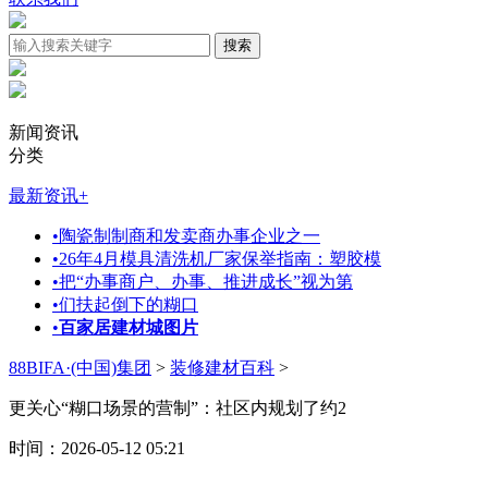
新闻资讯
分类
最新资讯
+
•
陶瓷制制商和发卖商办事企业之一
•
26年4月模具清洗机厂家保举指南：塑胶模
•
把“办事商户、办事、推进成长”视为第
•
们扶起倒下的糊口
•
百家居建材城图片
88BIFA·(中国)集团
>
装修建材百科
>
更关心“糊口场景的营制”：社区内规划了约2
时间：2026-05-12 05:21