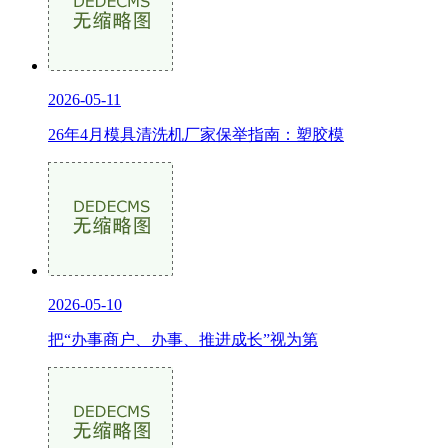
2026-05-11
26年4月模具清洗机厂家保举指南：塑胶模
2026-05-10
把“办事商户、办事、推进成长”视为第