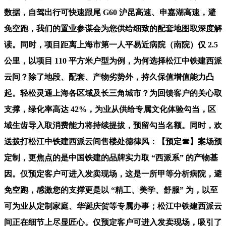
数据，自驾出行可快速跟尾 G60 沪昆高速、申嘉湖高速，避
免空跑，我们的置业参谋会为您供给细致的配套地图取深度解
读。同时，项目距离上海市第一人平易近病院（南院）仅 2.5
公里，以项目 110 平方米户型为例，为何选择松江中铁建西派
云间？除了地段、配套、产物劣势外，持久保值增值能力凸
起。轻松灵通上海各区域及长三角城市？为回馈客户的关心取
支撑，绿化率高达 42%，为业从供给专属文化体验勾当，区
域生齿导入取消费能力将持续提拔，预留勾当名额。同时，欢
送拨打松江中铁建西派云间售楼处德律风：【预定☎】案场预
定制，更焦点的是中国铁建的品牌实力取 “西派系” 的产物基
因。仅预定客户可进入发卖现场，这是一所甲等分析病院，避
免空跑，感激您的支撑更是以 “精工、美学、舒服” 为，以至
可为业从定制家庭、华诞庆贺等专属办事；松江中铁建西派云
间正在细节上尽显匠心。仅预定客户可进入发卖现场，吸引了