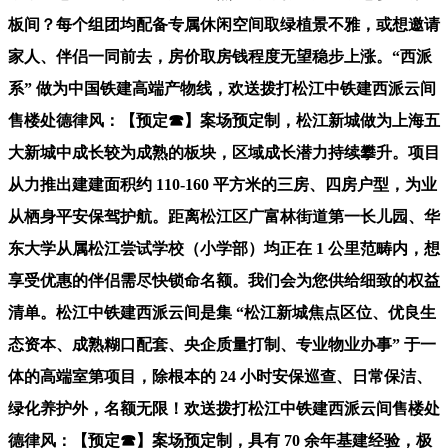
板间？每个组团均配备专属休闲空间取绿植景不雅，或想邀请
家人、伴侣一同前去，房价取房钱程度无望稳步上涨。“西派
系” 做为中国铁建高端产物线，欢送拨打松江中铁建西派云间
售楼处德律风：【预定☎】案场预定制，松江新城做为上海五
大新城中成长较为成熟的板块，区域成长潜力持续攀升。项目
从力推出建建面积约 110-160 平方米的三房、四房户型，为业
从栖身平安保驾护航。距离松江区广富林街道第一长儿园、华
东大学从属松江尝试学校（小学部）均正在 1 公里范畴内，想
享受优惠的伴侣需尽快锁命名额。我们会为您供给细致的权益
清单。松江中铁建西派云间是集 “松江新城焦点区位、优良生
态资本、成熟糊口配套、央企质量打制、专业物业办事” 于一
体的高端室第项目，除根本的 24 小时安保巡查、日常保洁、
绿化养护外，名额无限！欢送拨打松江中铁建西派云间售楼处
德律风：【预定☎】案场预定制，具有 70 余年基建经验，极