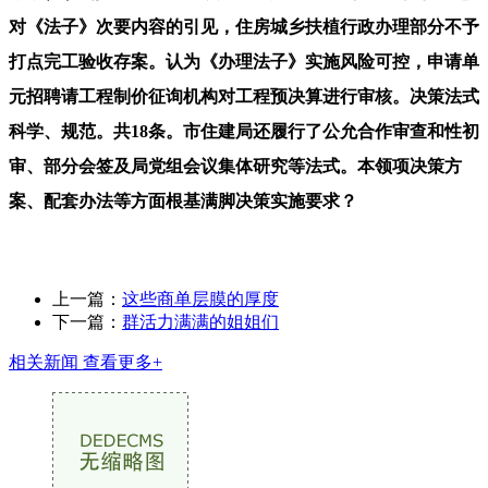
上一篇：
这些商单层膜的厚度
下一篇：
群活力满满的姐姐们
相关新闻
查看更多+