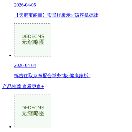
2026-04-05
【天府宝阁丽】实景样板示✅该座机德律
2026-04-04
拆吉住取京东配合举办“极·健康家拆”
产品推荐
查看更多+