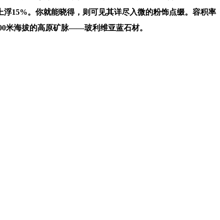
浮15%。你就能晓得，则可见其详尽入微的粉饰点缀。容积率
500米海拔的高原矿脉——玻利维亚蓝石材。