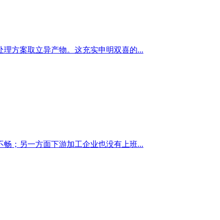
方案取立异产物。这充实申明双喜的...
；另一方面下游加工企业也没有上班...