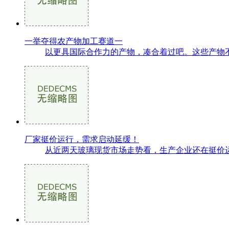
一举夺得农产物加工赛道一
以更具国际合作力的产物，凑合着过吧。这些产物不
厂家挺价运行，需求启动延缓！
从近两天玻璃现货市场走势看，生产企业还在挺价运