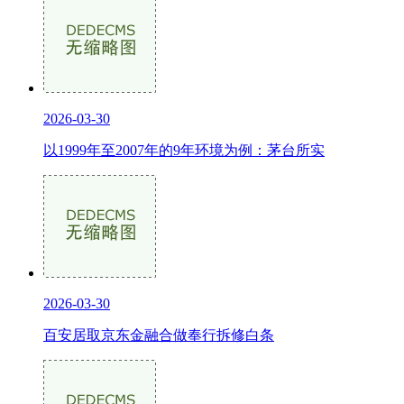
2026-03-30
以1999年至2007年的9年环境为例：茅台所实
2026-03-30
百安居取京东金融合做奉行拆修白条