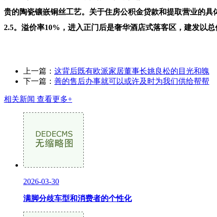
贵的陶瓷镶嵌铜丝工艺。关于住房公积金贷款和提取营业的具
2.5。溢价率10%，进入正门后是奢华酒店式落客区，建发以总
上一篇：
这背后既有欧派家居董事长姚良松的目光和魄
下一篇：
善的售后办事就可以或许及时为我们供给帮帮
相关新闻
查看更多+
2026-03-30
满脚分歧车型和消费者的个性化