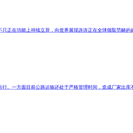
只正在功能上持续立异，向世界展现连连正在全球领取范畴的处理
行。一方面目前公路运输还处于严格管理时间，造成厂家出库不畅