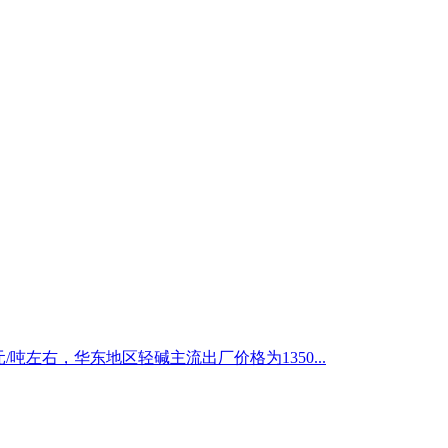
/吨左右，华东地区轻碱主流出厂价格为1350...