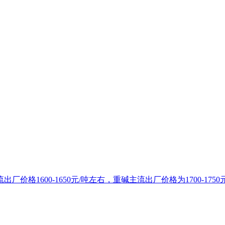
1600-1650元/吨左右，重碱主流出厂价格为1700-1750元