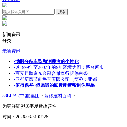
新闻资讯
分类
最新资讯
+
•
满脚分歧车型和消费者的个性化
•
以1999年至2007年的9年环境为例：茅台所实
•
百安居取京东金融合做奉行拆修白条
•
亚都新风节能手艺无限公司（简称：亚都
•
值得保举~但愿我的回覆能帮帮到你望采
88BIFA·(中国)集团
>
装修建材百科
>
为更好满脚居平易近改善性
时间：2026-03-31 07:26